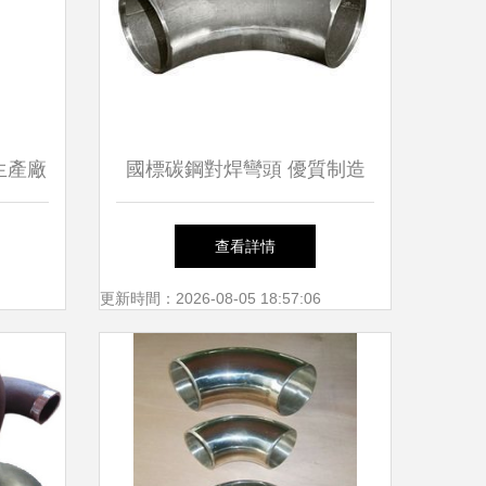
生產廠
國標碳鋼對焊彎頭 優質制造
彎頭？
商河北萬億管道助力工業管道
查看詳情
建設
更新時間：2026-08-05 18:57:06