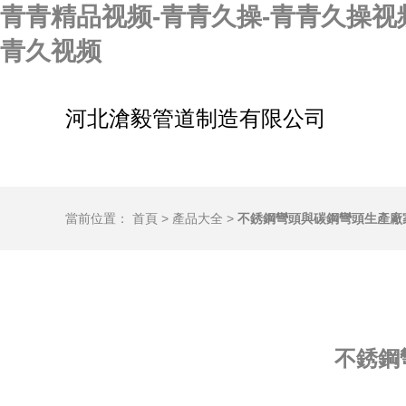
青青精品视频-青青久操-青青久操视频
青久视频
河北滄毅管道制造有限公司
當前位置：
首頁
>
產品大全
>
不銹鋼彎頭與碳鋼彎頭生產廠
不銹鋼