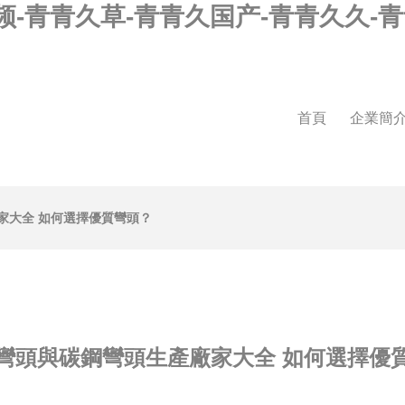
-青青久草-青青久国产-青青久久-青
首頁
企業簡
家大全 如何選擇優質彎頭？
彎頭與碳鋼彎頭生產廠家大全 如何選擇優