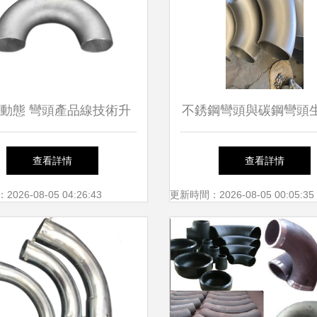
動態 彎頭產品線技術升
不銹鋼彎頭與碳鋼彎頭
級與市場拓展獲新突破
家大全 如何選擇優質
查看詳情
查看詳情
26-08-05 04:26:43
更新時間：2026-08-05 00:05:35